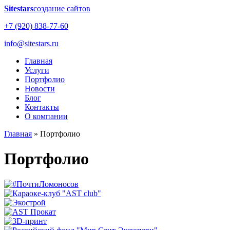
Sitestars
создание сайтов
+7 (920) 838-77-60
info@sitestars.ru
Главная
Услуги
Портфолио
Новости
Блог
Контакты
О компании
Главная
»
Портфолио
Портфолио