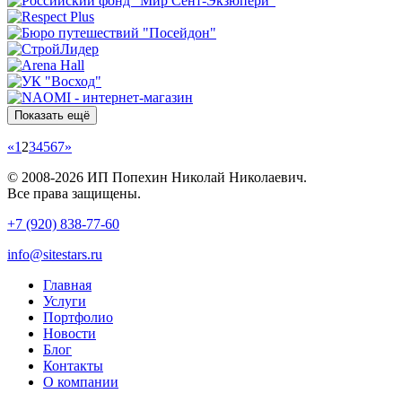
Показать ещё
«
1
2
3
4
5
6
7
»
© 2008-2026 ИП Попехин Николай Николаевич.
Все права защищены.
+7 (920) 838-77-60
info@sitestars.ru
Главная
Услуги
Портфолио
Новости
Блог
Контакты
О компании