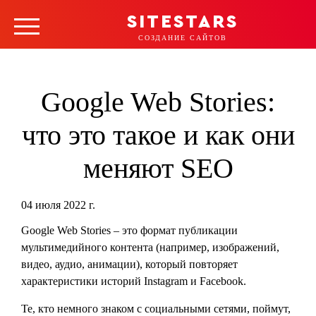
Главная
»
Блог
»
Google Web Stories: что это такое
SITESTARS
и как они меняют SEO
СОЗДАНИЕ САЙТОВ
Google Web Stories:
что это такое и как они
меняют SEO
04 июля 2022 г.
Google Web Stories – это формат публикации
мультимедийного контента (например, изображений,
видео, аудио, анимации), который повторяет
характеристики историй Instagram и Facebook.
Те, кто немного знаком с социальными сетями, поймут,